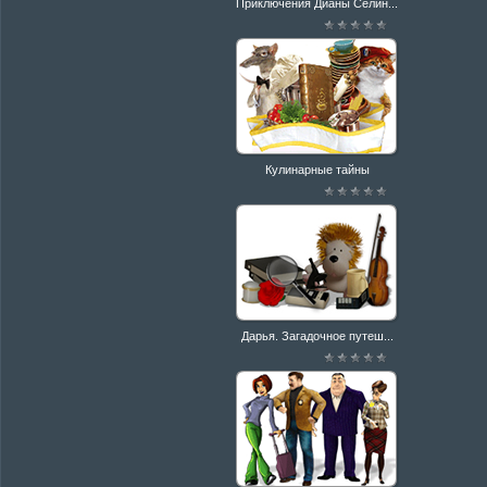
Приключения Дианы Селин...
Кулинарные тайны
Дарья. Загадочное путеш...