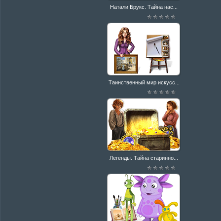
Натали Брукс. Тайна нас...
Таинственный мир искусс...
Легенды. Тайна старинно...