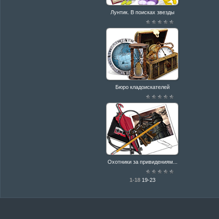
Лунтик. В поисках звезды
Бюро кладоискателей
Охотники за привидениям...
1-18
19-23