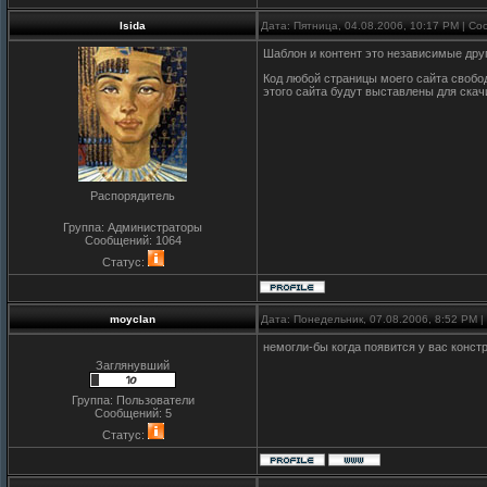
Isida
Дата: Пятница, 04.08.2006, 10:17 PM | С
Шаблон и контент это независимые друг
Код любой страницы моего сайта свобо
этого сайта будут выставлены для скач
Распорядитель
Группа: Администраторы
Сообщений:
1064
Статус:
moyclan
Дата: Понедельник, 07.08.2006, 8:52 PM 
немогли-бы когда появится у вас конст
Заглянувший
Группа: Пользователи
Сообщений:
5
Статус: