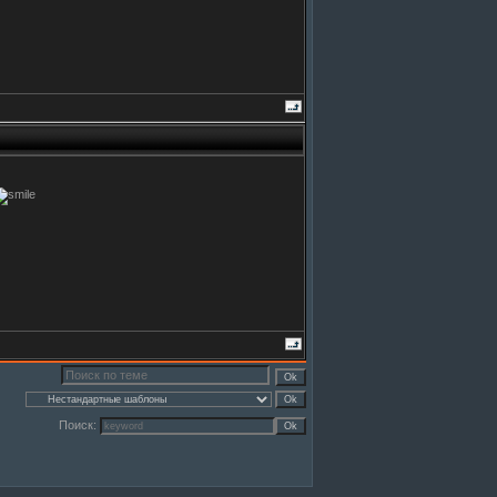
Поиск: