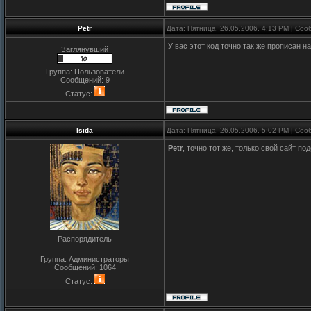
Petr
Дата: Пятница, 26.05.2006, 4:13 PM | Со
У вас этот код точно так же прописан н
Заглянувший
Группа: Пользователи
Сообщений:
9
Статус:
Isida
Дата: Пятница, 26.05.2006, 5:02 PM | Со
Petr
, точно тот же, только свой сайт по
Распорядитель
Группа: Администраторы
Сообщений:
1064
Статус: