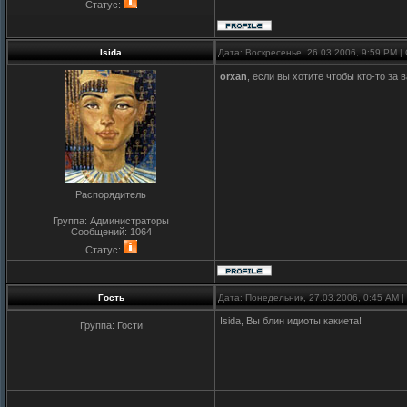
Статус:
Isida
Дата: Воскресенье, 26.03.2006, 9:59 PM 
orxan
, если вы хотите чтобы кто-то за в
Распорядитель
Группа: Администраторы
Сообщений:
1064
Статус:
Гость
Дата: Понедельник, 27.03.2006, 0:45 AM 
Isida, Вы блин идиоты какиета!
Группа: Гости