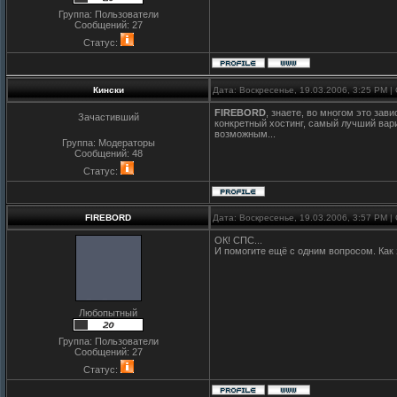
Группа: Пользователи
Сообщений:
27
Статус:
Кински
Дата: Воскресенье, 19.03.2006, 3:25 PM 
FIREBORD
, знаете, во многом это зав
Зачастивший
конкретный хостинг, самый лучший вари
возможным...
Группа: Модераторы
Сообщений:
48
Статус:
FIREBORD
Дата: Воскресенье, 19.03.2006, 3:57 PM 
ОК! СПС...
И помогите ещё с одним вопросом. Как 
Любопытный
Группа: Пользователи
Сообщений:
27
Статус: