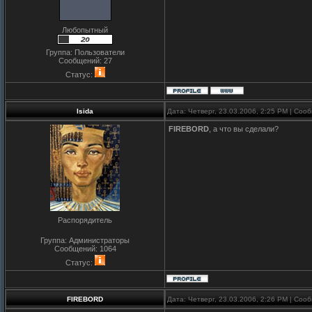
Любопытный
Группа: Пользователи
Сообщений:
27
Статус:
Isida
Дата: Четверг, 23.03.2006, 2:25 PM | Со
FIREBORD
, а что вы сделали?
Распорядитель
Группа: Администраторы
Сообщений:
1064
Статус:
FIREBORD
Дата: Четверг, 23.03.2006, 2:26 PM | Со