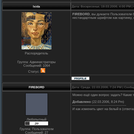
Isida
Дата: Воскресенье, 19.03.2006, 4:00 PM 
FIREBORD
, вы думаете Пользователи 
нестандартным шрифтом как картинку, 
Распорядитель
Группа: Администраторы
Сообщений:
1064
Статус:
FIREBORD
Дата: Среда, 22.03.2006, 7:24 PM | Сооб
Можно ещё один вопрос задать? Какие 
Добавлено
(22.03.2006, 8:24 Pm)
---------------------------------------------
И как изменить цвет на белый в (ответ
Любопытный
Группа: Пользователи
Сообщений:
27