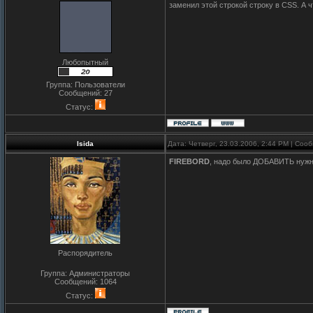
заменил этой строкой строку в CSS. А 
Любопытный
Группа: Пользователи
Сообщений:
27
Статус:
Isida
Дата: Четверг, 23.03.2006, 2:44 PM | Со
FIREBORD
, надо было ДОБАВИТЬ нужны
Распорядитель
Группа: Администраторы
Сообщений:
1064
Статус: