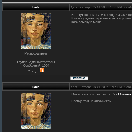
Isida
Дата: Четверг, 05.01.2006, 1:08 PM | Со
Нет. Тут не помогу. Я вообще чатами н
Или подождите пару месяцев - админист
него ссылку в меню.
Распорядитель
Группа: Администраторы
Сообщений:
1064
Статус:
Isida
Дата: Четверг, 05.01.2006, 1:17 PM | Со
Может вам поможет вот это? -
Миничат
Правда там на английском...