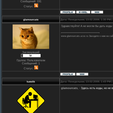
Сообщений:
191
Статус:
glamourcats
Дата: Понедельник, 13.02.2006, 1:30 PM 
Здравствуйте! А не могли бы дать код
www.glamourcats.ucoz.ru Заходите к нам на са
Заглянувший
Группа: Пользователи
Сообщений:
1
Статус:
katolik
Дата: Понедельник, 13.02.2006, 1:43 PM 
glamourcats
, -
Здесь есть коды, но не 