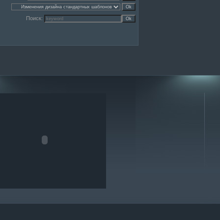
Поиск: