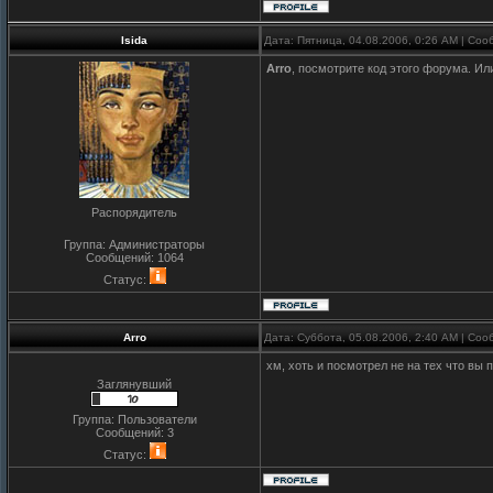
Isida
Дата: Пятница, 04.08.2006, 0:26 AM | Со
Arro
, посмотрите код этого форума. Ил
Распорядитель
Группа: Администраторы
Сообщений:
1064
Статус:
Arro
Дата: Суббота, 05.08.2006, 2:40 AM | Со
хм, хоть и посмотрел не на тех что вы 
Заглянувший
Группа: Пользователи
Сообщений:
3
Статус: