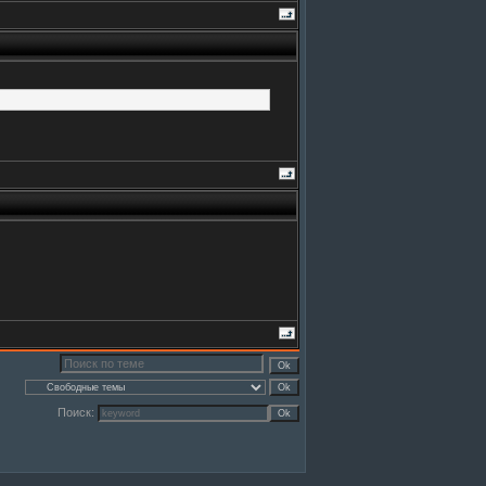
Поиск: